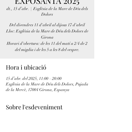
EXPOSANTA 2025
dt., 15 d’abr.
  |  
Esglèsia de la Mare de Déu dels
Dolors
Del divendres 11 d'abril al dijous 17 d'abril
Lloc: Església de la Mare de Déu dels Dolors de
Girona
Horari d'obertura: de les 11 del matí a 2/4 de 2
del migdia i de les 5 a les 8 del vespre.
Hora i ubicació
15 d’abr. del 2025, 11:00 – 20:00
Esglèsia de la Mare de Déu dels Dolors, Pujada
de la Mercè, 17004 Girona, Espanya
Sobre l'esdeveniment