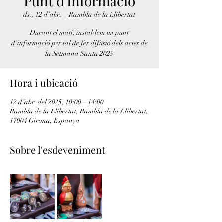
Punt d'Informació
ds., 12 d’abr.
  |  
Rambla de la Llibertat
Durant el matí, instal·lem un punt
d'informació per tal de fer difusió dels actes de
la Setmana Santa 2025
Hora i ubicació
12 d’abr. del 2025, 10:00 – 14:00
Rambla de la Llibertat, Rambla de la Llibertat,
17004 Girona, Espanya
Sobre l'esdeveniment