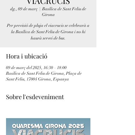
VIACRUCIS
dg., 09 de març
  |  
Basílica de Sant Feliu de
Girona
Per previsió de pluja el viacrucis se celebrarà a
la Basílica de Sant Feliu de Girona i no hi
haurà servei de bus.
Hora i ubicació
09 de març del 2025, 16:30 – 18:00
Basílica de Sant Feliu de Girona, Plaça de
Sant Feliu, 17004 Girona, Espanya
Sobre l'esdeveniment