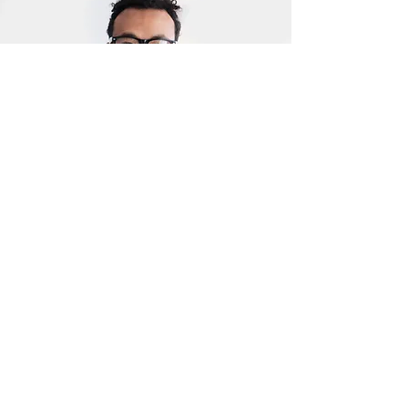
A. CIFUENTES
Especialista en mantenimiento de propiedades
A. Cifuentes lleva muchos años trabajando
con juntaconfrariesdegirona. Como
Especialista en mantenimiento de
propiedades, A. Cifuentes es responsable de