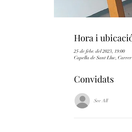
Hora i ubicaci
25 de febr. del 2023, 19:00
Capella de Sant Lluc, Carrer
Convidats
See All