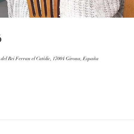
ó
 del Rei Ferran el Catòlic, 17004 Girona, España