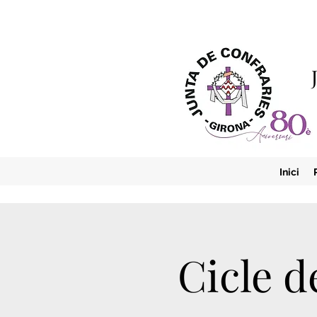
Inici
Cicle 