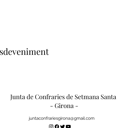
esdeveniment
Junta de Confraries de Setmana Santa
- Girona -
juntaconfrariesgirona@gmail.com