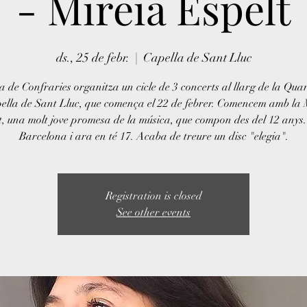
- Mireia Espelt
ds., 25 de febr.
  |  
Capella de Sant Lluc
a de Confraries organitza un cicle de 3 concerts al llarg de la Qua
pella de Sant Lluc, que comença el 22 de febrer. Comencem amb la 
t, una molt jove promesa de la música, que compon des del 12 anys.
Barcelona i ara en té 17. Acaba de treure un disc "elegia".
Registration is closed
See other events