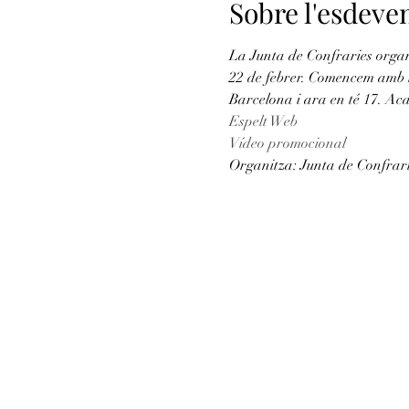
Sobre l'esdev
La Junta de Confraries organi
22 de febrer. Comencem amb l
Barcelona i ara en té 17. Acab
Espelt Web
Vídeo promocional
Organitza: Junta de Confrari