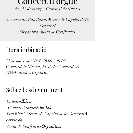
Concert d’orgue
dg., 17 de març
  |  
Catedral de Girona
A càrrec de: Pau Riuró, Mestre de Capella de la
Catedral
Organitza: Junta de Confraries
Hora i ubicació
17 de març del 2024, 18:00 – 19:00
Catedral de Girona, Pl. de la Catedral, s/n,
17004 Girona, Espanya
Sobre l'esdeveniment
 Catedral
Lloc:
: Concert d’orgue
A les 18h
 Pau Riuró, Mestre de Capella de la Catedral
A 
càrrec de:
 Junta de Confraries
Organitza: