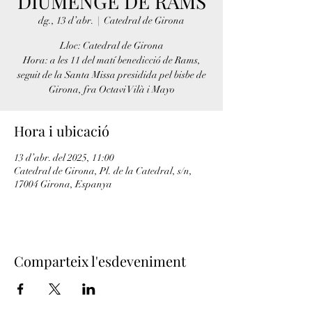
DIUMENGE DE RAMS
dg., 13 d’abr.
  |  
Catedral de Girona
Lloc: Catedral de Girona
Hora: a les 11 del matí benedicció de Rams,
seguit de la Santa Missa presidida pel bisbe de
Girona, fra Octavi Vilà i Mayo
Hora i ubicació
13 d’abr. del 2025, 11:00
Catedral de Girona, Pl. de la Catedral, s/n,
17004 Girona, Espanya
Comparteix l'esdeveniment