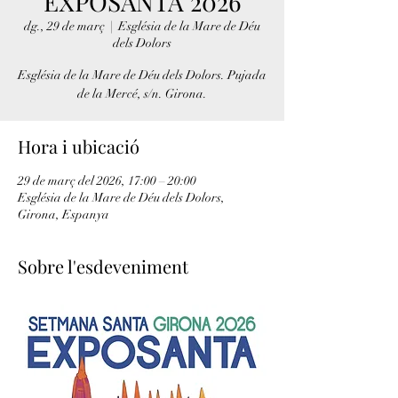
EXPOSANTA 2026
dg., 29 de març
  |  
Església de la Mare de Déu
dels Dolors
Església de la Mare de Déu dels Dolors. Pujada
de la Mercé, s/n. Girona.
Hora i ubicació
29 de març del 2026, 17:00 – 20:00
Església de la Mare de Déu dels Dolors,
Girona, Espanya
Sobre l'esdeveniment