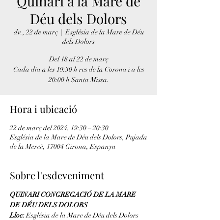
Quinari a la Mare de
Déu dels Dolors
dv., 22 de març
  |  
Església de la Mare de Déu
dels Dolors
Del 18 al 22 de març
Cada dia a les 19:30 h res de la Corona i a les
20:00 h Santa Missa.
Hora i ubicació
22 de març del 2024, 19:30 – 20:30
Església de la Mare de Déu dels Dolors, Pujada
de la Mercè, 17004 Girona, Espanya
Sobre l'esdeveniment
QUINARI CONGREGACIÓ DE LA MARE 
DE DÉU DELS DOLORS
Lloc:
 Església de la Mare de Déu dels Dolors 