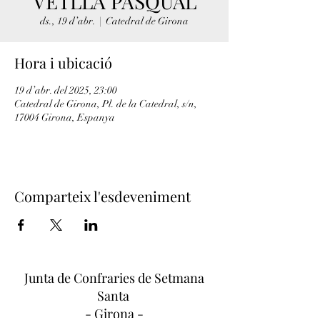
VETLLA PASQUAL
ds., 19 d’abr.
  |  
Catedral de Girona
Hora i ubicació
19 d’abr. del 2025, 23:00
Catedral de Girona, Pl. de la Catedral, s/n,
17004 Girona, Espanya
Comparteix l'esdeveniment
Junta de Confraries de Setmana
Santa
- Girona -